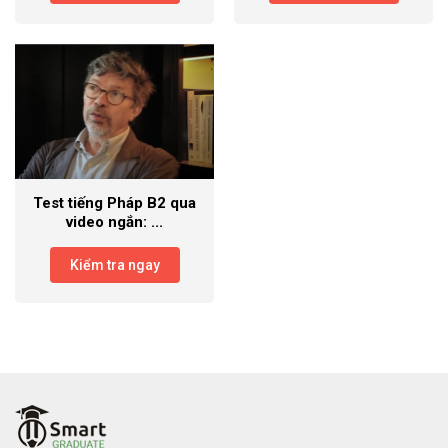
Test tiếng Pháp B2 qua
video ngắn: ...
Kiểm tra ngay