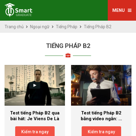
MENU
Trang chủ
Ngoại ngữ
Tiếng Pháp
Tiếng Pháp B2
TIẾNG PHÁP B2
Test tiếng Pháp B2 qua
Test tiếng Pháp B2
bài hát: Je Viens De Là
bằng video ngắn: ...
Kiểm tra ngay
Kiểm tra ngay