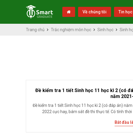
Về chúng tôi
Tin học
Trang chủ
Trắc nghiệm môn học
Sinh học
Sinh họ
Đề kiểm tra 1 tiết Sinh học 11 học kì 2 (có đ
năm 2021
Đề kiểm tra 1 tiết Sinh học 11 học kì 2 (có đáp án) nă
2022 cực hay, bám sát đề thi thực tế. Có tính thời g
Bắt đầu l