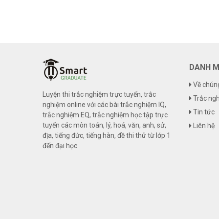
DANH M
Về chúng
Luyện thi trắc nghiệm trực tuyến, trắc
Trắc ng
nghiệm online với các bài trắc nghiệm IQ,
Tin tức
trắc nghiệm EQ, trắc nghiệm học tập trực
tuyến các môn toán, lý, hoá, văn, anh, sử,
Liên hệ
địa, tiếng đức, tiếng hàn, đề thi thử từ lớp 1
đến đại học