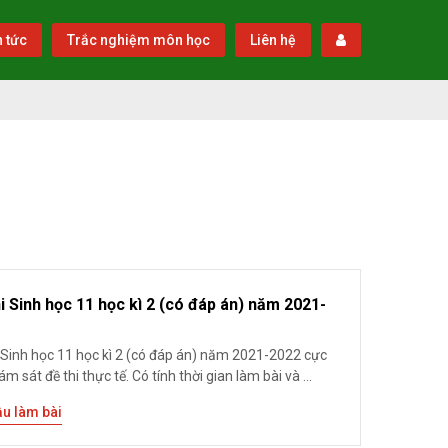
n tức
Trắc nghiệm môn học
Liên hệ
i Sinh học 11 học kì 2 (có đáp án) năm 2021-
i Sinh học 11 học kì 2 (có đáp án) năm 2021-2022 cực
ám sát đề thi thực tế. Có tính thời gian làm bài và ...
ầu làm bài