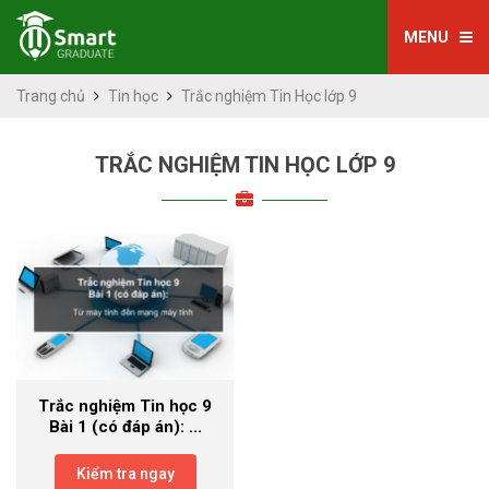
MENU
Trang chủ
Tin học
Trắc nghiệm Tin Học lớp 9
TRẮC NGHIỆM TIN HỌC LỚP 9
Trắc nghiệm Tin học 9
Bài 1 (có đáp án): ...
Kiểm tra ngay