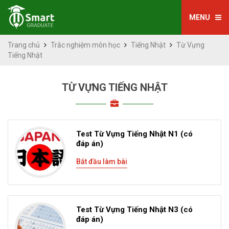
MENU
Trang chủ
Trắc nghiệm môn học
Tiếng Nhật
Từ Vựng
Tiếng Nhật
TỪ VỰNG TIẾNG NHẬT
Test Từ Vựng Tiếng Nhật N1 (có
đáp án)
Bắt đầu làm bài
Test Từ Vựng Tiếng Nhật N3 (có
đáp án)