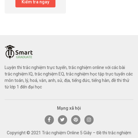
Kiểm tra ngay
Luyện thi trắc nghiệm trực tuyến, trắc nghiệm online với các bài
trắc nghiệm IQ, trắc nghiệm EQ, trắc nghiệm học tập trực tuyến các
môn toán, lý, hoá, văn, anh, sử, địa, tiếng đức, tiếng hàn, đề thi thử
từ lớp 1 đến đại học
Mạng xã hội
Copyright © 2021 Trắc nghiệm Online 5 Giây – Đề thi trắc nghiệm