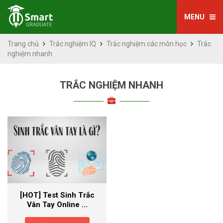
MENU
Trang chủ
Trắc nghiệm IQ
Trắc nghiệm các môn học
Trắc
nghiệm nhanh
TRẮC NGHIỆM NHANH
[HOT] Test Sinh Trắc
Vân Tay Online ...